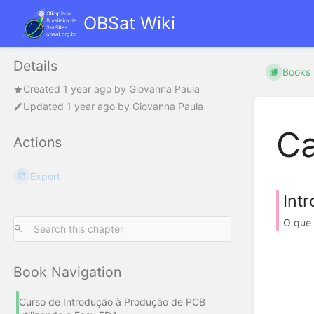
OBSat Wiki
Details
Books
Created
1 year ago
by
Giovanna Paula
Updated
1 year ago
by
Giovanna Paula
Ca
Actions
Export
Int
O que 
Book Navigation
Curso de Introdução à Produção de PCB