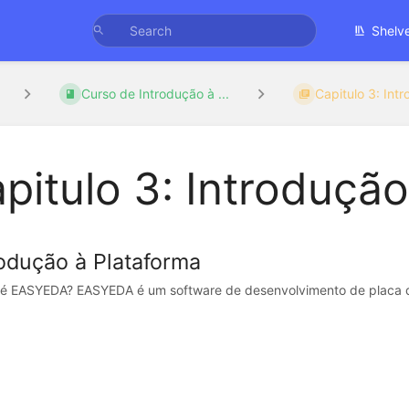
Shelv
Curso de Introdução à ...
Capitulo 3: Intr
pitulo 3: Introdução
rodução à Plataforma
é EASYEDA? EASYEDA é um software de desenvolvimento de placa de 